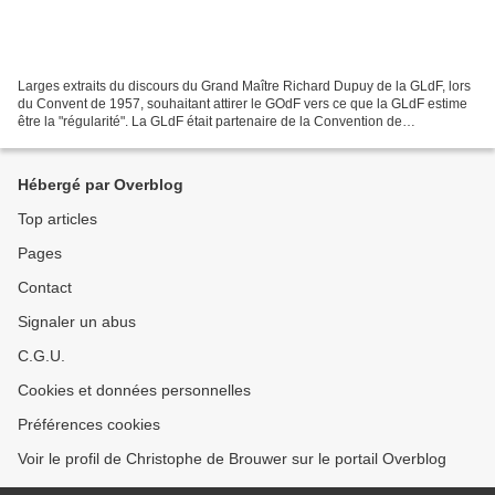
Larges extraits du discours du Grand Maître Richard Dupuy de la GLdF, lors
du Convent de 1957, souhaitant attirer le GOdF vers ce que la GLdF estime
être la "régularité". La GLdF était partenaire de la Convention de
Luxembourg de 1954 et pensait à cette...
Hébergé par Overblog
Top articles
Pages
Contact
Signaler un abus
C.G.U.
Cookies et données personnelles
Préférences cookies
Voir le profil de Christophe de Brouwer sur le portail Overblog