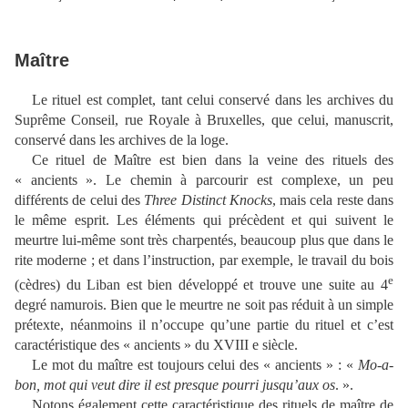
Maître
Le rituel est complet, tant celui conservé dans les archives du
Suprême Conseil, rue Royale à Bruxelles, que celui, manuscrit,
conservé dans les archives de la loge.
Ce rituel de Maître est bien dans la veine des rituels des
« ancients ». Le chemin à parcourir est complexe, un peu
différents de celui des
Three Distinct Knocks
, mais cela reste dans
le même esprit. Les éléments qui précèdent et qui suivent le
meurtre lui-même sont très charpentés, beaucoup plus que dans le
rite moderne ; et dans l’instruction, par exemple, le travail du bois
e
(cèdres) du Liban est bien développé et trouve une suite au 4
degré namurois. Bien que le meurtre ne soit pas réduit à un simple
prétexte, néanmoins il n’occupe qu’une partie du rituel et c’est
caractéristique des « ancients » du XVIII e siècle.
Le mot du maître est toujours celui des « ancients » : «
Mo-a-
bon, mot qui veut dire il est presque pourri jusqu’aux os
. ».
Notons également cette caractéristique des rituels de maître de