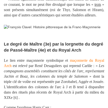
ce courant, le mot ne peut être divulgué que lorsque les «
trois
»
sont présents simultanément (roi de Thyr, Salomon et Hiram),
ainsi que d’autres caractéristiques qui seront étudiées ailleurs.
Le degré de Maître (3e) par la lorgnette du degré
de Passé-Maître (4e) et du Royal Arch
Le lien entre maçonnerie symbolique et
maçonnerie du Royal
Arch
est relevé par René Desaguliers qui reprend Carlile : «
Les
compagnons assemblés constituent les côtés de l'arc, représentant
Jachin et Boaz, les colonnes du temple de Salomon
» dont la
triple clé de voûte est représentée par Zorobabel, Aggée et Josuée.
L'identification des colonnes de l'arc à J et B tend à disparaître
dans des rituels plus récents de Royal Arch à partir du milieu du
XIXe [
] .
6
Comme l'explique Harry Carr :