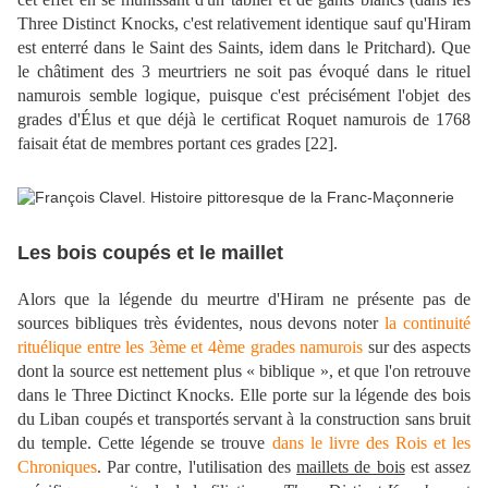
Three Distinct Knocks, c'est relativement identique sauf qu'Hiram
est enterré dans le Saint des Saints, idem dans le Pritchard). Que
le châtiment des 3 meurtriers ne soit pas évoqué dans le rituel
namurois semble logique, puisque c'est précisément l'objet des
grades d'Élus et que déjà le certificat Roquet namurois de 1768
faisait état de membres portant ces grades
[
22
].
Les bois coupés et le maillet
Alors que la légende du meurtre d'Hiram ne présente pas de
sources bibliques très évidentes, nous devons noter
la continuité
rituélique entre les 3ème et 4ème grades namurois
sur des aspects
dont la source est nettement plus « biblique », et que l'on retrouve
dans le Three Dictinct Knocks. Elle porte sur la légende des bois
du Liban coupés et transportés servant à la construction sans bruit
du temple. Cette légende se trouve
dans le livre des Rois et les
Chroniques
. Par contre, l'utilisation des
maillets de bois
est assez