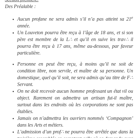
Des Préalable :
e
Aucun profane ne sera admis s’il n’a pas atteint sa 21
année.
Un Louveton pourra être reçu à l’âge de 18 ans, et si son
père est membre de la L∴ et qu’il en suive les trav∴ il
pourra être reçu
à 17 ans,
même
au-dessous
,
par faveur
particulière.
Personne en peut être reçu, à moins qu’il ne soit de
condition libre, non servile, et maître de sa personne. Un
domestique, quel qu’il soit, ne sera admis qu’au titre de F∴
Servant.
On ne doit recevoir aucun homme professant un état vil ou
abject. Rarement on admettra un artisan fut-il maître,
surtout dans les endroits où les corporations ne sont pas
établies.
Jamais on n’admettra les ouvriers nommés ‘Compagnon’
dans les Arts et métiers.
L’admission d’un prof∴ ne pourra être arrêtée que dans la