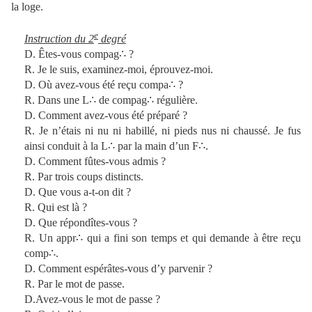
la loge.
e
Instruction du 2
degré
D. Êtes-vous compag∴ ?
R. Je le suis, examinez-moi, éprouvez-moi.
D. Où avez-vous été reçu compa∴ ?
R. Dans une L∴ de compag∴ régulière.
D. Comment avez-vous été préparé ?
R. Je n’étais ni nu ni habillé, ni pieds nus ni chaussé. Je fus
ainsi conduit à la L∴ par la main d’un F∴.
D. Comment fûtes-vous admis ?
R. Par trois coups distincts.
D. Que vous a-t-on dit ?
R. Qui est là ?
D. Que répondîtes-vous ?
R. Un appr∴ qui a fini son temps et qui demande à être reçu
comp∴.
D. Comment espérâtes-vous d’y parvenir ?
R. Par le mot de passe.
D.Avez-vous le mot de passe ?