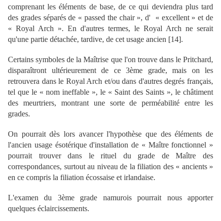
comprenant les éléments de base, de ce qui deviendra plus tard
des grades séparés de « passed the chair », d' « excellent » et de
« Royal Arch ». En d'autres termes, le Royal Arch ne serait
qu'une partie détachée, tardive, de cet usage ancien [
14
].
Certains symboles de la Maîtrise que l'on trouve dans le Pritchard,
disparaîtront ultérieurement de ce 3ème grade, mais on les
retrouvera dans le Royal Arch et/ou dans d'autres degrés français,
tel que le « nom ineffable », le « Saint des Saints », le châtiment
des meurtriers, montrant une sorte de perméabilité entre les
grades.
On pourrait dès lors avancer l'hypothèse que des éléments de
l'ancien usage ésotérique d'installation de « Maître fonctionnel »
pourrait trouver dans le rituel du grade de Maître des
correspondances, surtout au niveau de la filiation des « ancients »
en ce compris la filiation écossaise et irlandaise.
L'examen du 3ème grade namurois pourrait nous apporter
quelques éclaircissements.