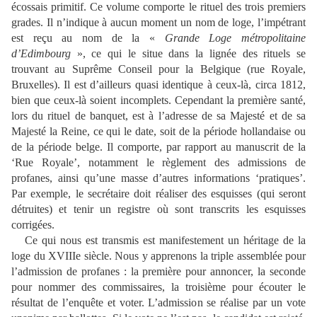
écossais primitif. Ce volume comporte le rituel des trois premiers
grades. Il n’indique à aucun moment un nom de loge, l’impétrant
est reçu au nom de la «
Grande Loge métropolitaine
d’Edimbourg
», ce qui le situe dans la lignée des rituels se
trouvant au Suprême Conseil pour la Belgique (rue Royale,
Bruxelles). Il est d’ailleurs quasi identique à ceux-là, circa 1812,
bien que ceux-là soient incomplets. Cependant la première santé,
lors du rituel de banquet, est à l’adresse de sa Majesté et de sa
Majesté la Reine, ce qui le date, soit de la période hollandaise ou
de la période belge. Il comporte, par rapport au manuscrit de la
‘Rue Royale’, notamment le règlement des admissions de
profanes, ainsi qu’une masse d’autres informations ‘pratiques’.
Par exemple, le secrétaire doit réaliser des esquisses (qui seront
détruites) et tenir un registre où sont transcrits les esquisses
corrigées.
Ce qui nous est transmis est manifestement un héritage de la
loge du XVIIIe siècle. Nous y apprenons la triple assemblée pour
l’admission de profanes : la première pour annoncer, la seconde
pour nommer des commissaires, la troisième pour écouter le
résultat de l’enquête et voter. L’admission se réalise par un vote