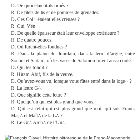
D. De quoi étaient-ils ornés ?
R. De filets de lis et de pommes de grenades.
D. Ces Col∴ étaient-elles creuses ?
R. Oui, Vén∴.
D. De quelle épaisseur était leur enveloppe extérieure ?
R. De quatre pouces.
D. Où furent-elles fondues ?
R. Dans la plaine du Jourdain, dans la terre d’argile, entre
Sochot et Sartam, où les vases de Salomon furent aussi coulé.
D. Qui les fondit ?
R. Hiram-Abif, fils de la veuve.
D. Qu’avez-vous vu, lorsque vous fûtes entré dans la loge∴ ?
R. La lettre G∴.
D. Que signifie cette lettre ?
R. Quelqu’un qui est plus grand que vous.
D. Qui est celui qui est plus grand que moi, qui suis Franc-
Maç∴ et Maît∴ de la L∴ ?
R. Le Gr∴ Arch∴ de l’Un∴.