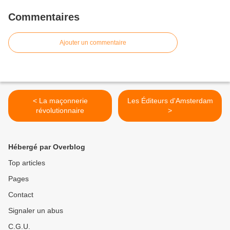
Commentaires
Ajouter un commentaire
< La maçonnerie
Les Éditeurs d'Amsterdam
révolutionnaire
>
Hébergé par Overblog
Top articles
Pages
Contact
Signaler un abus
C.G.U.