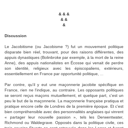
& & &
& &
&
Discussion
Le Jacobitisme (ou Jacobisme ?) fut un mouvement politique
disparate bien réel, trouvant, pour des raisons différentes, des
appuis dynastiques (Bolinbroke par exemple, à la mort de la reine
Anne), des appuis nationalistes en Écosse qui venait de perdre
son identité, religieux avec les épiscopaliens, extérieurs,
essentiellement en France par opportunité politique, ...
Par contre, qu'il y eut une maçonnerie jacobite spécifique en
France, rien ne l'indique, au contraire. Les opposants politiques
se seront reçus maçons mutuellement, et quelque part, c'est un
peu le but de la maçonnerie. La maçonnerie française pratiqua et
pratique encore celle de Londres de la première époque. Et c'est
bien compréhensible avec des personnalités anglaises qui vinrent
« partager leur nouvelle passion », tels les Derwentwater,
Richmond ou Waldegrave. Opposés dans la politique civile, ces