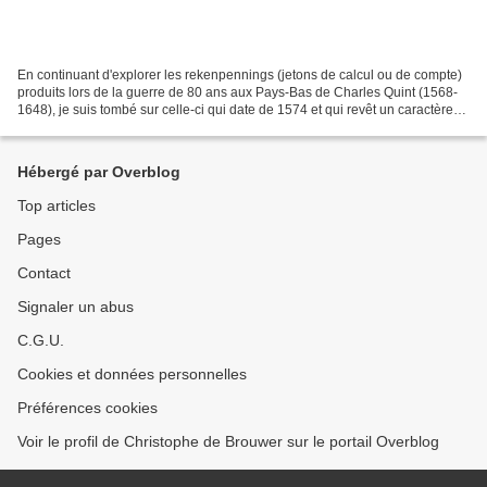
En continuant d'explorer les rekenpennings (jetons de calcul ou de compte)
produits lors de la guerre de 80 ans aux Pays-Bas de Charles Quint (1568-
1648), je suis tombé sur celle-ci qui date de 1574 et qui revêt un caractère
qui ne peut que nous intéresser....
Hébergé par Overblog
Top articles
Pages
Contact
Signaler un abus
C.G.U.
Cookies et données personnelles
Préférences cookies
Voir le profil de Christophe de Brouwer sur le portail Overblog