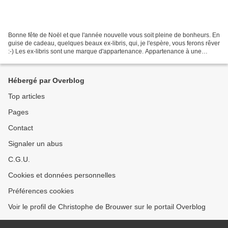
Bonne fête de Noël et que l'année nouvelle vous soit pleine de bonheurs. En
guise de cadeau, quelques beaux ex-libris, qui, je l'espère, vous ferons rêver
:-) Les ex-libris sont une marque d'appartenance. Appartenance à une
bibliothèque, à une personne,...
Hébergé par Overblog
Top articles
Pages
Contact
Signaler un abus
C.G.U.
Cookies et données personnelles
Préférences cookies
Voir le profil de Christophe de Brouwer sur le portail Overblog