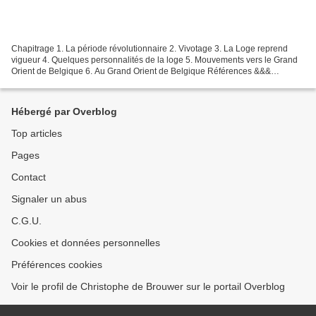
Chapitrage 1. La période révolutionnaire 2. Vivotage 3. La Loge reprend
vigueur 4. Quelques personnalités de la loge 5. Mouvements vers le Grand
Orient de Belgique 6. Au Grand Orient de Belgique Références &&&
&&&&&&& Intro Pour avoir entendu tellement...
Hébergé par Overblog
Top articles
Pages
Contact
Signaler un abus
C.G.U.
Cookies et données personnelles
Préférences cookies
Voir le profil de Christophe de Brouwer sur le portail Overblog