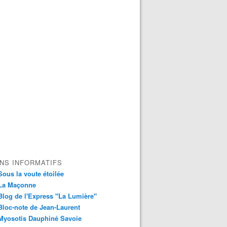
ENS INFORMATIFS
Sous la voute étoilée
La Maçonne
Blog de l'Express "La Lumière"
Bloc-note de Jean-Laurent
Myosotis Dauphiné Savoie