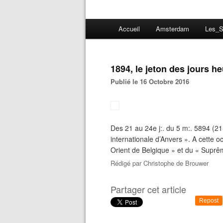
Accueil
Amsterdam
Les_S
1894, le jeton des jours 
Publié le 16 Octobre 2016
Des 21 au 24e j:. du 5 m:. 5894 (21
internationale d’Anvers ». A cette o
Orient de Belgique » et du « Suprê
Rédigé par
Christophe de Brouwer
Partager cet article
Repost