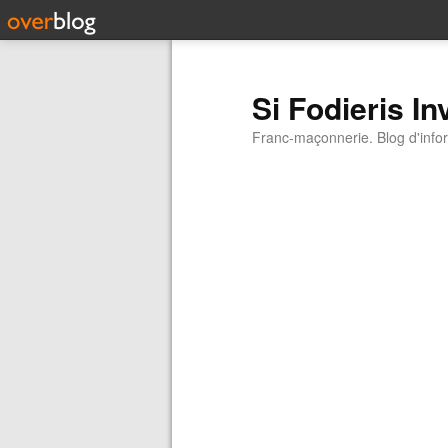
Si Fodieris In
Franc-maçonnerie. Blog d'inform