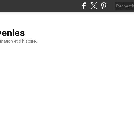
venies
ation et d'histoire.