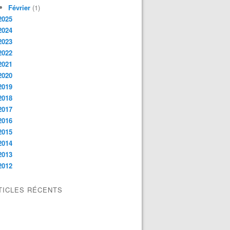
Février
(1)
2025
2024
2023
2022
2021
2020
2019
2018
2017
2016
2015
2014
2013
2012
TICLES RÉCENTS