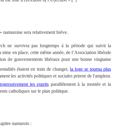
» namuroise sera relativement brève.
ch ne survivra pas longtemps à la période qui suivit la
a mise en place, cette même année, de l’Association libérale
ution de gouvernements libéraux pour une bonne vingtaine
talités étaient en train de changer,
la loge se tourna plus
ment les activités politiques et sociales prirent de l'ampleur.
rogressivement les esprits
parallèlement à la montée et la
ts catholiques sur le plan politique.
pitre namurois :