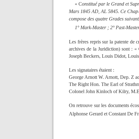
« C
onstitué par le Grand et Su
Mars 1845 AD, AL 5845. Ce Chap∴ a 
compose des quatre Grades suivant
1° Mark-Master ; 2° Past-Master
Les frères repris sur la patente de 
archives de la Juridiction) sont : 
Joseph Beckers, Louis Didot, Louis 
Les signataires étaient :
George Arnott W. Arnott, Dep. Z ac
The Right Hon. The Earl of Strath
Colonel John Kinloch of Kilry, M.E
On retrouve sur les documents éco
Alphonse Gerard et Constant De Fr