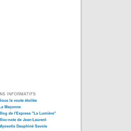
ENS INFORMATIFS
Sous la voute étoilée
La Maçonne
Blog de l'Express "La Lumière"
Bloc-note de Jean-Laurent
Myosotis Dauphiné Savoie