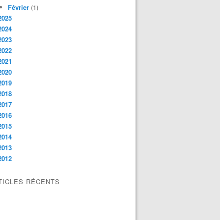
Février
(1)
2025
2024
2023
2022
2021
2020
2019
2018
2017
2016
2015
2014
2013
2012
TICLES RÉCENTS