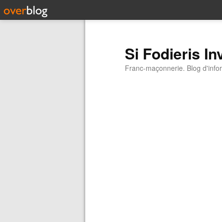
Si Fodieris In
Franc-maçonnerie. Blog d'inform