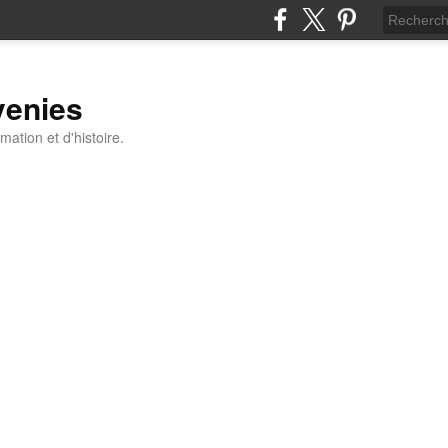
venies
ation et d'histoire.