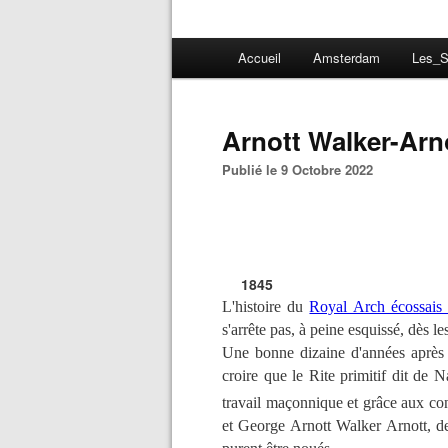
Accueil
Amsterdam
Les_S
Arnott Walker-Arn
Publié le 9 Octobre 2022
1845
L'histoire du
Royal Arch écossais
s'arrête pas, à peine esquissé, dès l
Une bonne dizaine d'années après 
croire que le Rite primitif dit de N
travail maçonnique et grâce aux cont
et George Arnott Walker Arnott, d