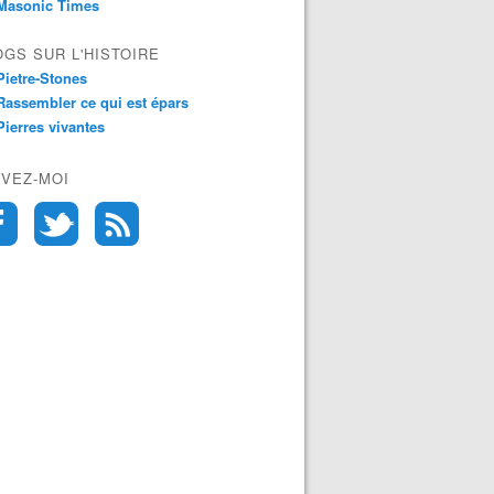
Masonic Times
OGS SUR L'HISTOIRE
Pietre-Stones
Rassembler ce qui est épars
Pierres vivantes
IVEZ-MOI