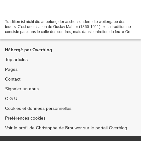
Tradition ist nicht die anbetung der asche, sondern die weitergabe des
feuers. C'est une citation de Gustav Mahler (1860-1911) : « La tradition ne
consiste pas dans le culte des cendres, mais dans l’entretien du feu. » On a
également attribué cette citation...
Hébergé par Overblog
Top articles
Pages
Contact
Signaler un abus
C.G.U.
Cookies et données personnelles
Préférences cookies
Voir le profil de Christophe de Brouwer sur le portail Overblog