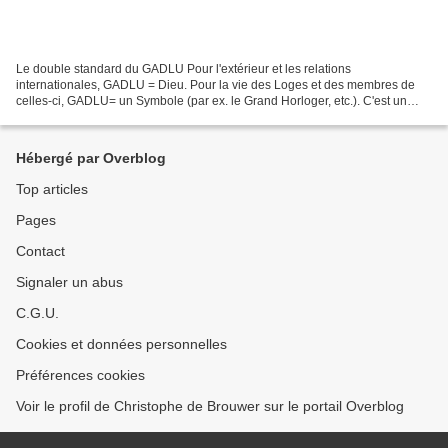
Le double standard du GADLU Pour l'extérieur et les relations
internationales, GADLU = Dieu. Pour la vie des Loges et des membres de
celles-ci, GADLU= un Symbole (par ex. le Grand Horloger, etc.). C'est un
article de François Koch, reprenant une interview...
Hébergé par Overblog
Top articles
Pages
Contact
Signaler un abus
C.G.U.
Cookies et données personnelles
Préférences cookies
Voir le profil de Christophe de Brouwer sur le portail Overblog