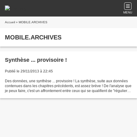
MENU
Accueil
» MOBILE.ARCHIVES
MOBILE.ARCHIVES
Synthèse ... provisoire !
Publié le 29/11/2013 à 22:45
Des données, une synthèse ... provisoire ! La synthèse, suite aux données
contenues dans les chapitres précédents, est assez brève ! De l'analyse que
je peux faire, c'est un affrontement entre ceux qui se qualifient de "réguliers"
qui se prépare, bien...