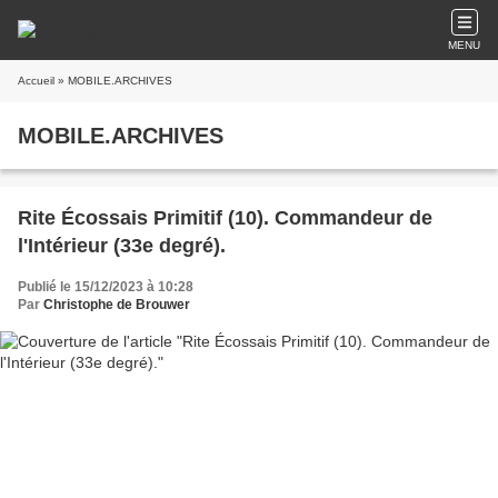
MENU
Accueil
» MOBILE.ARCHIVES
MOBILE.ARCHIVES
Rite Écossais Primitif (10). Commandeur de
l'Intérieur (33e degré).
Publié le 15/12/2023 à 10:28
Par
Christophe de Brouwer