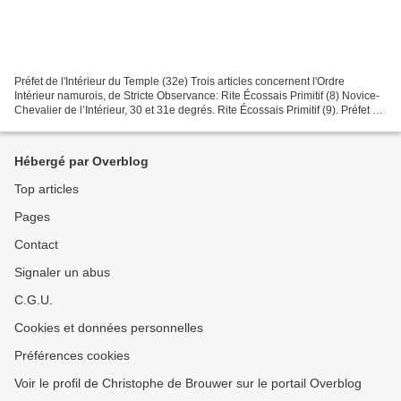
Préfet de l'Intérieur du Temple (32e) Trois articles concernent l'Ordre
Intérieur namurois, de Stricte Observance: Rite Écossais Primitif (8) Novice-
Chevalier de l’Intérieur, 30 et 31e degrés. Rite Écossais Primitif (9). Préfet de
l'Intérieur (32e degré)....
Hébergé par Overblog
Top articles
Pages
Contact
Signaler un abus
C.G.U.
Cookies et données personnelles
Préférences cookies
Voir le profil de Christophe de Brouwer sur le portail Overblog