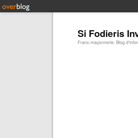
Si Fodieris In
Franc-maçonnerie. Blog d'inform