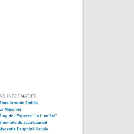
ENS INFORMATIFS
Sous la voute étoilée
La Maçonne
Blog de l'Express "La Lumière"
Bloc-note de Jean-Laurent
Myosotis Dauphiné Savoie