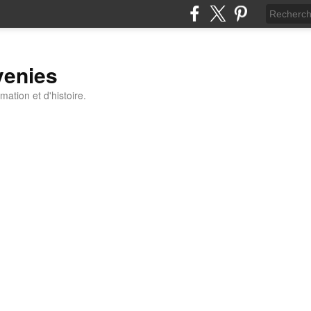
venies
ation et d'histoire.