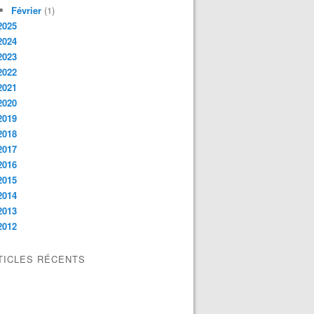
Février
(1)
2025
2024
2023
2022
2021
2020
2019
2018
2017
2016
2015
2014
2013
2012
TICLES RÉCENTS