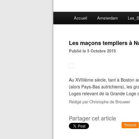
Accueil
Amsterdam
Les_S
Les maçons templiers à Na
Publié le 5 Octobre 2015
Au XVIIIème siècle, tant à Boston 
(alors Pays-Bas autrichiens), les g
Loges relevant de la Grande Loge d
Rédigé par
Christophe de Brouwer
Partager cet article
Repost