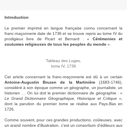
Introduction
Le premier imprimé en langue française connu concernant la
franc-maçonnerie date de 1736 et se trouve repris au tome IV du
prodigieux livre de Picart et Bernard : «
Cérémonies et
coutumes religieuses de tous les peuples du monde
».
Tableau des Loges,
tome IV, 1736
Cet article concernant la franc-maçonnerie est dû à un certain
Antoine-Augustin Bruzen de la Martinière
(1683-1746),
considéré à son époque comme un géographe, un journaliste, un
historien .... On lui doit le premier dictionnaire de géographie : «
Le Grand Dictionnaire Géographique, Historique et Critique
»,
dont la parution du premier tome se réalise aux Pays-Bas en
1726.
Comme souvent, pour ces grandes productions, coûteuses, avec
un grand nombre d'illustration, c'est un consortium d'éditeurs aux