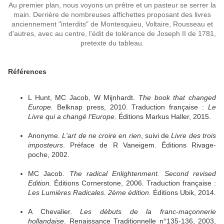
Au premier plan, nous voyons un prêtre et un pasteur se serrer la
main. Derrière de nombreuses affichettes proposant des livres
anciennement "interdits" de Montesquieu, Voltaire, Rousseau et
d'autres, avec au centre, l'édit de tolérance de Joseph II de 1781,
pretexte du tableau.
Références
L Hunt, MC Jacob, W Mijnhardt.
The book that changed
Europe.
Belknap press, 2010. Traduction française :
Le
Livre qui a changé l'Europe
. Éditions Markus Haller, 2015.
Anonyme.
L'art de ne croire en rien
, suivi de
Livre des trois
imposteurs
. Préface de R Vaneigem. Éditions Rivage-
poche, 2002.
MC Jacob.
The radical Enlightenment. Second revised
Edition.
Éditions Cornerstone, 2006. Traduction française :
Les Lumières Radicales. 2ème édition.
Éditions Ubik, 2014.
A Chevalier.
Les débuts de la franc-maçonnerie
hollandaise
. Renaissance Traditionnelle n°135-136, 2003,